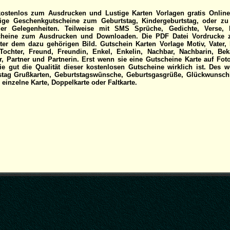
kostenlos zum Ausdrucken und Lustige Karten Vorlagen gratis Online
ige Geschenkgutscheine zum Geburtstag, Kindergeburtstag, oder zu 
der Gelegenheiten. Teilweise mit SMS Sprüche, Gedichte, Verse, 
tscheine zum Ausdrucken und Downloaden. Die PDF Datei Vordrucke 
ter dem dazu gehörigen Bild. Gutschein Karten Vorlage Motiv, Vater, 
ochter, Freund, Freundin, Enkel, Enkelin, Nachbar, Nachbarin, Beka
r, Partner und Partnerin. Erst wenn sie eine Gutscheine Karte auf Fot
e gut die Qualität dieser kostenlosen Gutscheine wirklich ist. Des w
tstag Grußkarten, Geburtstagswünsche, Geburtsgasgrüße, Glückwunsch
einzelne Karte, Doppelkarte oder Faltkarte.