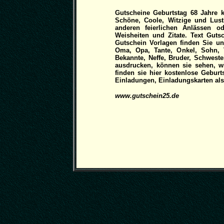
Gutscheine Geburtstag 68 Jahre 
Schöne, Coole, Witzige und Lust
anderen feierlichen Anlässen o
Weisheiten und Zitate. Text Gu
Gutschein Vorlagen finden Sie un
Oma, Opa, Tante, Onkel, Sohn, T
Bekannte, Neffe, Bruder, Schweste
ausdrucken, können sie sehen, wi
finden sie hier kostenlose Gebur
Einladungen, Einladungskarten als 
www.gutschein25.de