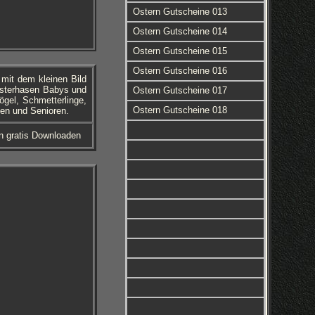
Ostern Gutscheine 013
Ostern Gutscheine 014
Ostern Gutscheine 015
Ostern Gutscheine 016
mit dem kleinen Bild
 Osterhasen Babys und
Ostern Gutscheine 017
ögel, Schmetterlinge,
Ostern Gutscheine 018
en und Senioren.
 gratis Downloaden