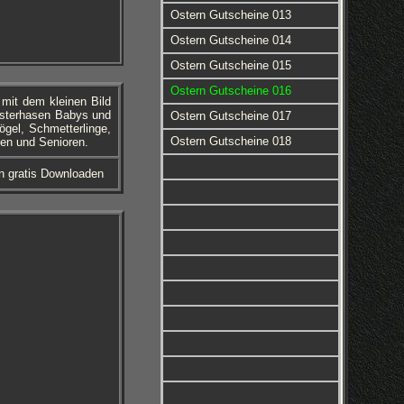
Ostern Gutscheine 013
Ostern Gutscheine 014
Ostern Gutscheine 015
Ostern Gutscheine 016
mit dem kleinen Bild
 Osterhasen Babys und
Ostern Gutscheine 017
ögel, Schmetterlinge,
Ostern Gutscheine 018
en und Senioren.
 gratis Downloaden