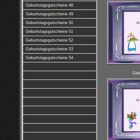
Geburtstagsgutscheine 48
Geburtstagsgutscheine 49
Geburtstagsgutscheine 50
Geburtstagsgutscheine 51
Geburtstagsgutscheine 52
Geburtstagsgutscheine 53
Geburtstagsgutscheine 54
Geb