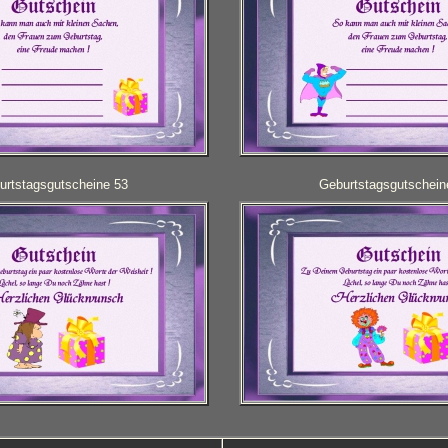
urtstagsgutscheine 53
Geburtstagsgutschein