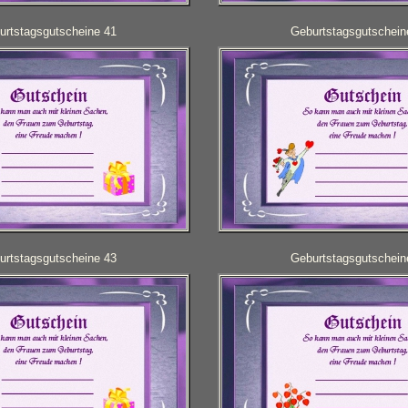
urtstagsgutscheine 41
Geburtstagsgutschein
urtstagsgutscheine 43
Geburtstagsgutschein