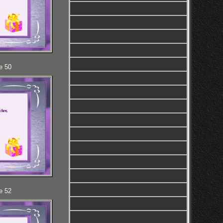
e 50
e 52