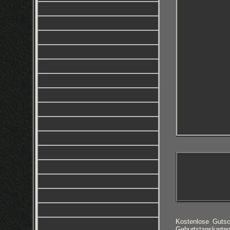
Kostenlose Guts
Geburtstagskarte