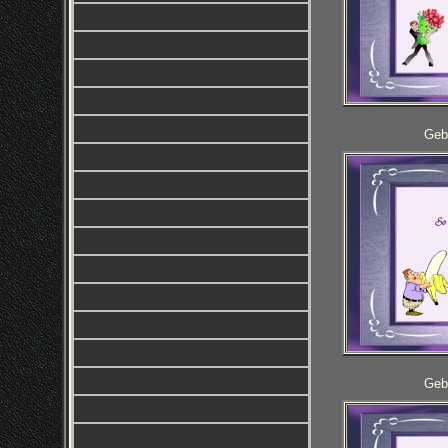
Geb
Geb