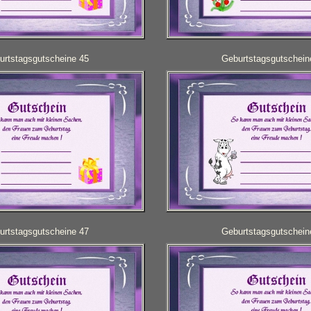
urtstagsgutscheine 45
Geburtstagsgutschein
urtstagsgutscheine 47
Geburtstagsgutschein