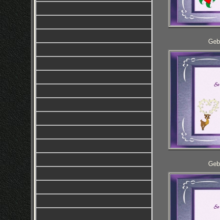
Geb
Geb