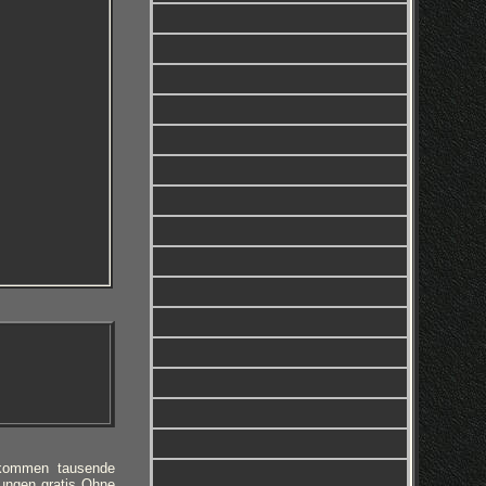
 kommen tausende
ungen gratis Ohne