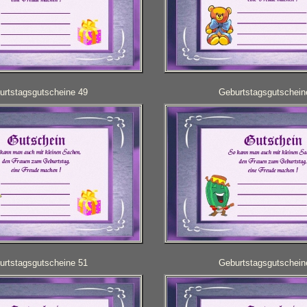
urtstagsgutscheine 49
Geburtstagsgutschein
urtstagsgutscheine 51
Geburtstagsgutschein