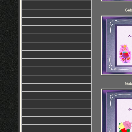
Geb
Geb