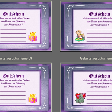
urtstagsgutscheine 39
Geburtstagsgutschein