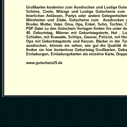
Grußkarten kostenlos zum Ausdrucken und Lustige Gutsche
Schöne, Coole, Witzige und Lustige Gutscheine zum G
feierlichen Anlässen, Partys oder andere Gelegenheite
Weisheiten und Zitate. Gutscheine zum Ausdrucken u
Bruder, Mutter, Vater, Oma, Opa, Enkel, Sohn, Tochter,
PDF Datei zu den Gutschein Vorlagen finden Sie unter d
40. Geburtstag, Männer mit Geburtstagstorte, Hut , L
Schlafen, mit Krawatte, Schlips, Gauner, Polizist, mit H
Opa mit Geburtstagstorte und Kerzen, Bäcker in der Tor
ausdrucken, können sie sehen, wie gut die Qualität di
finden sie hier kostenlose Geburtstag Grußkarten, Ge
Einladungen, Einladungskarten als einzelne Karte, Doppel
www.gutschein25.de