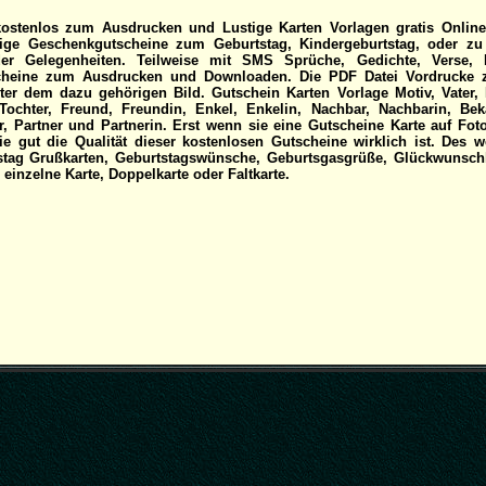
kostenlos zum Ausdrucken und Lustige Karten Vorlagen gratis Online
ige Geschenkgutscheine zum Geburtstag, Kindergeburtstag, oder zu 
der Gelegenheiten. Teilweise mit SMS Sprüche, Gedichte, Verse, 
tscheine zum Ausdrucken und Downloaden. Die PDF Datei Vordrucke 
ter dem dazu gehörigen Bild. Gutschein Karten Vorlage Motiv, Vater, 
ochter, Freund, Freundin, Enkel, Enkelin, Nachbar, Nachbarin, Beka
r, Partner und Partnerin. Erst wenn sie eine Gutscheine Karte auf Fot
e gut die Qualität dieser kostenlosen Gutscheine wirklich ist. Des w
tstag Grußkarten, Geburtstagswünsche, Geburtsgasgrüße, Glückwunsch
einzelne Karte, Doppelkarte oder Faltkarte.