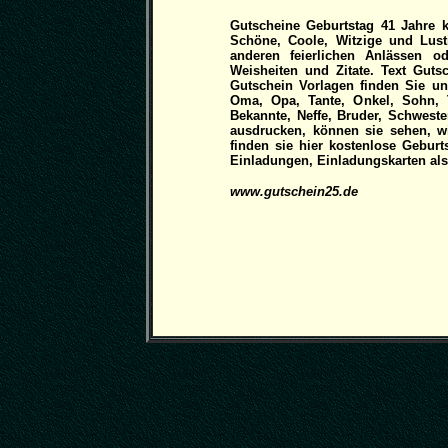
Gutscheine Geburtstag 41 Jahre 
Schöne, Coole, Witzige und Lust
anderen feierlichen Anlässen o
Weisheiten und Zitate. Text Gu
Gutschein Vorlagen finden Sie un
Oma, Opa, Tante, Onkel, Sohn, T
Bekannte, Neffe, Bruder, Schweste
ausdrucken, können sie sehen, wi
finden sie hier kostenlose Gebur
Einladungen, Einladungskarten als 
www.gutschein25.de