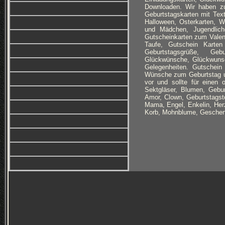
Downloaden. Wir haben zu
Geburtstagskarten mit Text
Halloween, Osterkarten, W
und Mädchen, Jugendlic
Gutscheinkarten zum Valent
Taufe, Gutschein Karten
Geburtstagsgrüße, Gebur
Glückwünsche, Glückwunsch
Gelegenheiten. Gutschein
Wünsche zum Geburtstag u
vor und sollte für einen
Sektgläser, Blumen, Gebur
Amor, Clown, Geburtstagst
Mama, Engel, Enkelin, Her
Korb, Mohnblume, Geschen