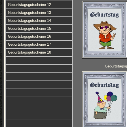
Geburtstagsgutscheine 12
Geburtstagsgutscheine 13
Geburtstagsgutscheine 14
Geburtstagsgutscheine 15
Geburtstagsgutscheine 16
Geburtstagsgutscheine 17
Geburtstagsgutscheine 18
Geburtstagsg