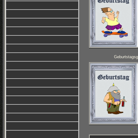
Geburtstagsg