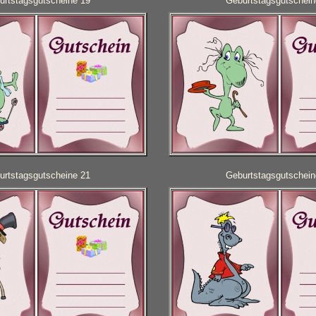
urtstagsgutscheine 19
Geburtstagsgutschein
urtstagsgutscheine 21
Geburtstagsgutschein