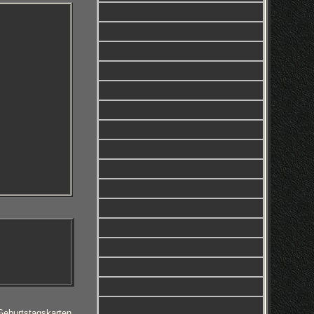
urtstagskarten,