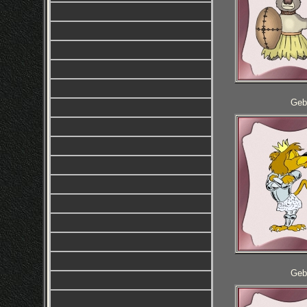
Geb
Geb