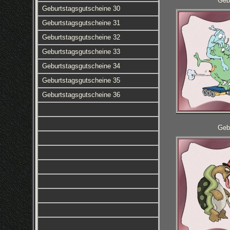
Geb
Geburtstagsgutscheine 30
Geburtstagsgutscheine 31
Geburtstagsgutscheine 32
Geburtstagsgutscheine 33
Geburtstagsgutscheine 34
Geburtstagsgutscheine 35
Geburtstagsgutscheine 36
Geb