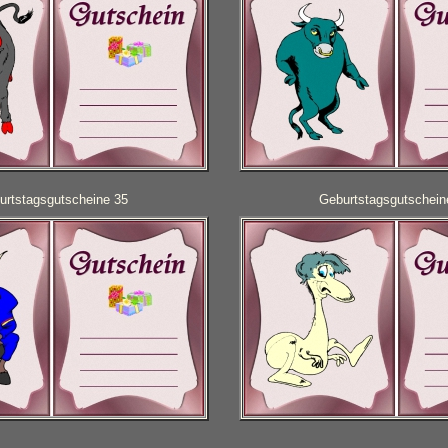
urtstagsgutscheine 35
Geburtstagsgutschein