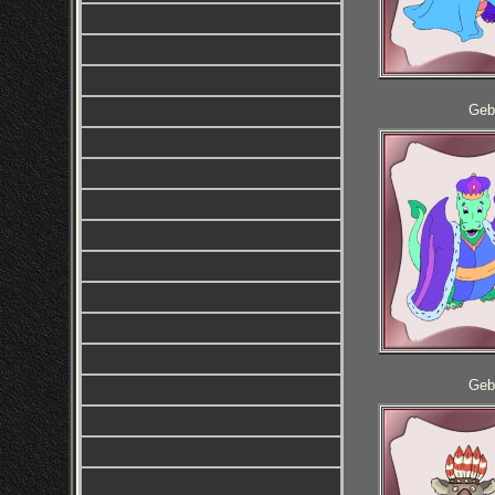
Geb
Geb