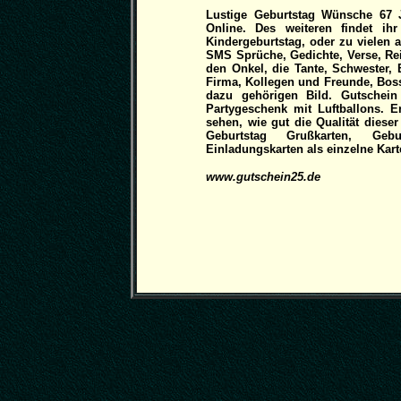
Lustige Geburtstag Wünsche 67 J
Online. Des weiteren findet ih
Kindergeburtstag, oder zu vielen 
SMS Sprüche, Gedichte, Verse, Re
den Onkel, die Tante, Schwester, 
Firma, Kollegen und Freunde, Boss
dazu gehörigen Bild. Gutschein
Partygeschenk mit Luftballons. E
sehen, wie gut die Qualität dieser
Geburtstag Grußkarten, Gebur
Einladungskarten als einzelne Karte
www.gutschein25.de