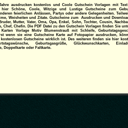
ahre ausdrucken kostenlos und Coole Gutschein Vorlagen mit Text 
r hier Schöne, Coole, Witzige und Lustige Gutscheine zum Gebur
anderen feierlichen Anlässen, Partys oder andere Gelegenheiten. Teilwe
ime, Weisheiten und Zitate. Gutscheine zum Ausdrucken und Downloa
Bruder, Mutter, Vater, Oma, Opa, Enkel, Sohn, Tochter, Cousin, Nachba
, Chef, Chefin. Die PDF Datei zu den Gutschein Vorlagen finden Sie un
 Karten Vorlage Motiv Blumenstrauß mit Schleife, Geburtstagsgesc
rst wenn sie eine Gutscheine Karte auf Fotopapier ausdrucken, kön
 kostenlosen Gutscheine wirklich ist. Des weiteren finden sie hier kos
tstagswünsche, Geburtsgasgrüße, Glückwunschkarten, Einlad
, Doppelkarte oder Faltkarte.