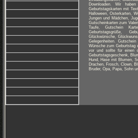
Downloaden. Wir haben 
Geburtstagskarten mit Text
Halloween, Osterkarten, We
Jungen und Mädchen, Juge
Gutscheinkarten zum Valent
Taufe, Gutschein Kart
Geburtstagsgrüße, Gebur
Glückwünsche, Glückwunsch
Gelegenheiten. Gutschein
Wünsche zum Geburtstag u
vor und sollte für einen
Geburtstagsgeschenk, Blume
Hund, Hase mit Blumen, Se
Drachen, Frosch, Clown, Bl
Bruder, Opa, Papa, Sohn u