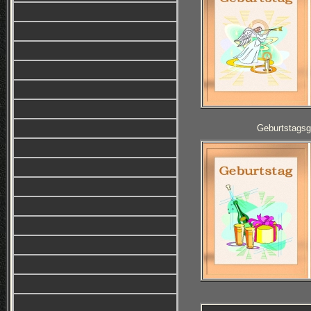
Geburtstagsg