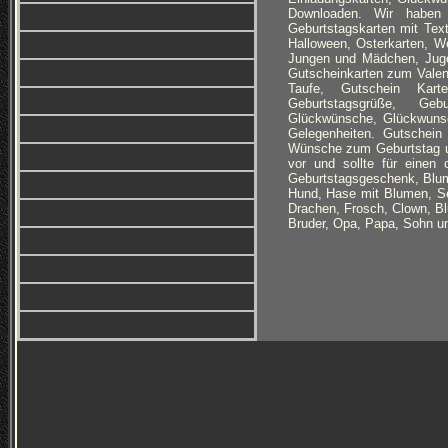
Downloaden. Wir haben 
Geburtstagskarten mit Text
Halloween, Osterkarten, We
Jungen und Mädchen, Juge
Gutscheinkarten zum Valent
Taufe, Gutschein Kart
Geburtstagsgrüße, Gebur
Glückwünsche, Glückwunsch
Gelegenheiten. Gutschein
Wünsche zum Geburtstag u
vor und sollte für einen
Geburtstagsgeschenk, Blume
Hund, Hase mit Blumen, Se
Drachen, Frosch, Clown, Bl
Bruder, Opa, Papa, Sohn u