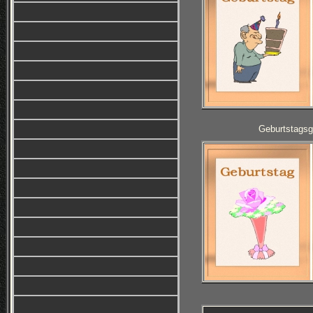
Geburtstagsg