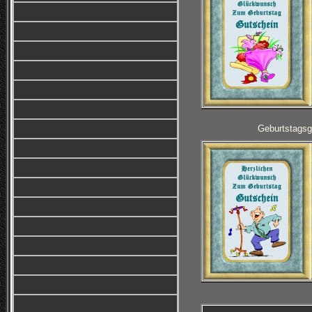
Geburtstagsg