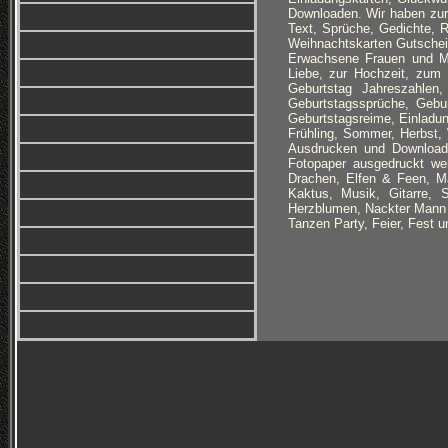
Downloaden. Wir haben zur
Text, Sprüche, Gedichte, R
Weihnachtskarten Gutschein
Erwachsene Frauen und Mä
Liebe, zur Hochzeit, zum
Geburtstag Jahreszahlen,
Geburtstagssprüche, Gebu
Geburtstagsreime, Einladun
Frühling, Sommer, Herbst,
Ausdrucken und Downloade
Fotopaper ausgedruckt wer
Drachen, Elfen & Feen, M
Kaktus, Musik, Gitarre,
Herzblumen, Nackter Mann i
Tanzen Party, Feier, Fest u