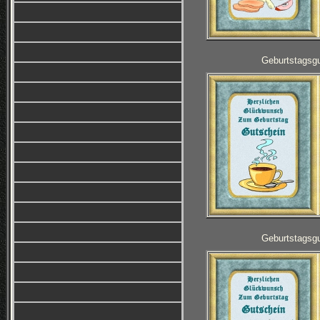
Geburtstagsg
Geburtstagsg