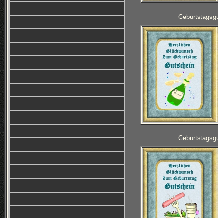
Geburtstagsg
Geburtstagsg