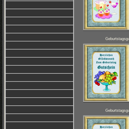
Geburtstagsg
Geburtstagsg