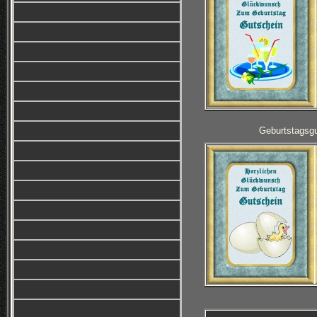
Geburtstagsg